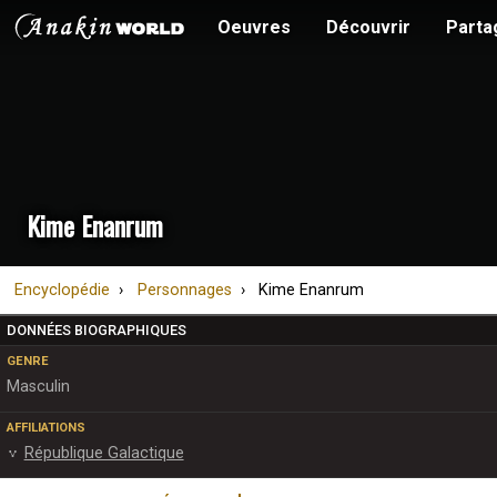
Oeuvres
Découvrir
Parta
Kime Enanrum
Encyclopédie
Personnages
Kime Enanrum
DONNÉES BIOGRAPHIQUES
GENRE
Masculin
AFFILIATIONS
République Galactique