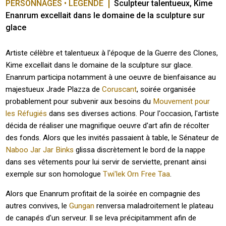
PERSONNAGES • LÉGENDE
Sculpteur talentueux, Kime 
Enanrum excellait dans le domaine de la sculpture sur 
glace
Artiste célèbre et talentueux à l'époque de la Guerre des Clones,
Kime excellait dans le domaine de la sculpture sur glace.
Enanrum participa notamment à une oeuvre de bienfaisance au
majestueux Jrade Plazza de
Coruscant
, soirée organisée
probablement pour subvenir aux besoins du
Mouvement pour
les Réfugiés
dans ses diverses actions. Pour l'occasion, l'artiste
décida de réaliser une magnifique oeuvre d'art afin de récolter
des fonds. Alors que les invités passaient à table, le Sénateur de
Naboo
Jar Jar Binks
glissa discrètement le bord de la nappe
dans ses vêtements pour lui servir de serviette, prenant ainsi
exemple sur son homologue
Twi'lek
Orn Free Taa
.
Alors que Enanrum profitait de la soirée en compagnie des
autres convives, le
Gungan
renversa maladroitement le plateau
de canapés d'un serveur. Il se leva précipitamment afin de