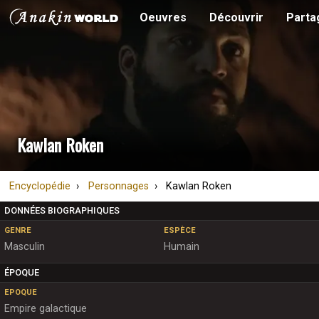
Oeuvres
Découvrir
Parta
Kawlan Roken
Encyclopédie
Personnages
Kawlan Roken
DONNÉES BIOGRAPHIQUES
GENRE
ESPÈCE
Masculin
Humain
ÉPOQUE
EPOQUE
Empire galactique