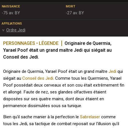
NAISSANCE
MORT
-75 av. BY
-27 av. BY
AFFILIATIONS
Ordre Jedi
PERSONNAGES • LÉGENDE
Originaire de Quermia, 
Yarael Poof était un grand maître Jedi qui siégait au 
Conseil des Jedi.
Originaire de Quermia, Yarael Poof était un grand maître
Jedi
qui
siégait au
Conseil des Jedi
. Comme tous les Quermiens, Yarael
Poof possédait deux cerveaux et son cou était extrêmement fin
et allongé. Faute de nez, ses glandes olfactives étaient
disposées sur ses quatre mains, dont deux étaient en
permanence dissimulées sous sa tunique.
Bien qu'il sache manier à la perfection le
Sabrelaser
comme
tous les Jedi, sa tactique de combat reposait sur l'illusion qu'il