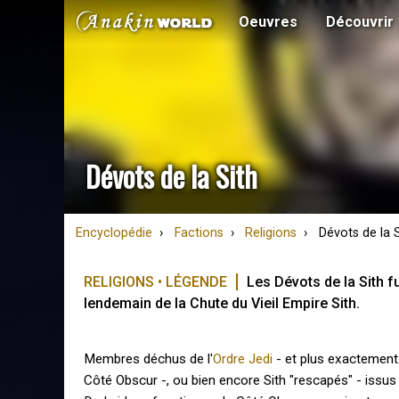
Oeuvres
Découvrir
Dévots de la Sith
Encyclopédie
Factions
Religions
Dévots de la S
RELIGIONS • LÉGENDE
Les Dévots de la Sith fu
lendemain de la Chute du Vieil Empire Sith.
Membres déchus de l'
Ordre Jedi
- et plus exactement
Côté Obscur -, ou bien encore Sith "rescapés" - issus d