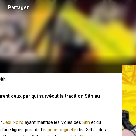
Partager
ith
rent ceux par qui survécut la tradition Sith au 
 :
Jedi Noirs
ayant maîtrisé les Voies des
Sith
et du
'une lignée pure de l'
espèce originelle
des Sith -, des