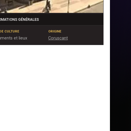
RMATIONS GÉNÉRALES
DE CULTURE
ORIGINE
ments et lieux
Coruscant