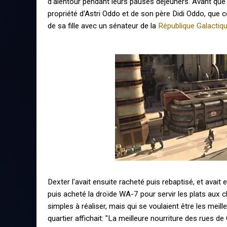
d'alentour pendant leurs pauses déjeuners. Avant qu
propriété d'Astri Oddo et de son père Didi Oddo, que c
de sa fille avec un sénateur de la
République Galactiq
Dexter l'avait ensuite racheté puis rebaptisé, et avait
puis acheté la droïde WA-7 pour servir les plats aux 
simples à réaliser, mais qui se voulaient être les meill
quartier affichait: "La meilleure nourriture des rues d