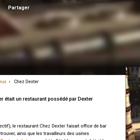
Partager
eux
Chez Dexter
r était un restaurant possédé par Dexter 
if), le restaurant Chez Dexter faisait office de bar
rouver, ainsi que les travailleurs des usines