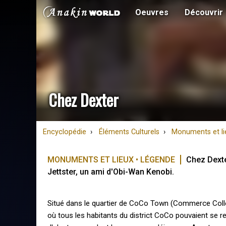
Oeuvres
Découvrir
Chez Dexter
Encyclopédie
Éléments Culturels
Monuments et li
MONUMENTS ET LIEUX • LÉGENDE
Chez Dexte
Jettster, un ami d'Obi-Wan Kenobi.
Situé dans le quartier de CoCo Town (Commerce Collect
où tous les habitants du district CoCo pouvaient se ret