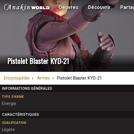
Oeuvres
Découvrir
Parta
Pistolet Blaster KYD-21
Encyclopédie
Armes
Pistolet Blaster KYD-21
INFORMATIONS GÉNÉRALES
TYPE D'ARME
Energie
CARACTÉRISTIQUES
QUALIFICATION
Légère