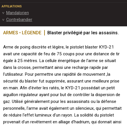
AFFILIATIONS
Mandalorien
Contrebandier
ARMES • LÉGENDE
Blaster privilégié par les assasins.
Arme de poing discrète et légère, le pistolet blaster KYD-21
avait une capacité de feu de 75 coups pour une distance de tir
égale à 25 mètres. La cellule énergétique de l'arme se situait
dans la crosse, permettant ainsi une recharge rapide par
l'utilisateur. Pour permettre une rapidité de mouvement ,la
sécurité du blaster fut supprimée, assurant une meilleure prise
en main. Afin d'éviter les ratés, le KYD-21 possédait un petit
aiguillon régulateur ayant pour but de contrôler la dispersion de
gaz. Utilisé généralement pour les assassinats ou la défense
personnelle, l'arme avait également un silencieux, qui permettait
de réduire l'effet lumineux d'un rayon. La solidité du pistolet
provenait d'un revêtement en alliage d'hadrium, qui donnait ainsi