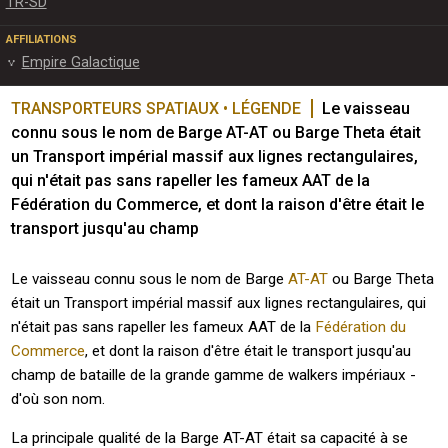
TR-SD
AFFILIATIONS
Empire Galactique
TRANSPORTEURS SPATIAUX • LÉGENDE
Le vaisseau 
connu sous le nom de Barge AT-AT ou Barge Theta était 
un Transport impérial massif aux lignes rectangulaires, 
qui n'était pas sans rapeller les fameux AAT de la 
Fédération du Commerce, et dont la raison d'être était le 
transport jusqu'au champ
Le vaisseau connu sous le nom de Barge
AT-AT
ou Barge Theta
était un Transport impérial massif aux lignes rectangulaires, qui
n'était pas sans rapeller les fameux AAT de la
Fédération du
Commerce
, et dont la raison d'être était le transport jusqu'au
champ de bataille de la grande gamme de walkers impériaux -
d'où son nom.
La principale qualité de la Barge AT-AT était sa capacité à se