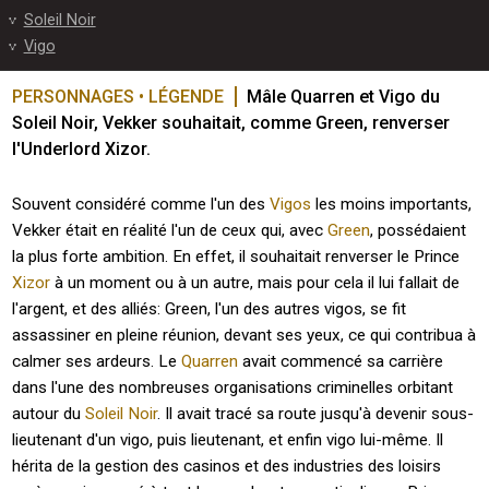
Soleil Noir
Vigo
PERSONNAGES • LÉGENDE
Mâle Quarren et Vigo du 
Soleil Noir, Vekker souhaitait, comme Green, renverser 
l'Underlord Xizor.
Souvent considéré comme l'un des
Vigos
les moins importants,
Vekker était en réalité l'un de ceux qui, avec
Green
, possédaient
la plus forte ambition. En effet, il souhaitait renverser le Prince
Xizor
à un moment ou à un autre, mais pour cela il lui fallait de
l'argent, et des alliés: Green, l'un des autres vigos, se fit
assassiner en pleine réunion, devant ses yeux, ce qui contribua à
calmer ses ardeurs. Le
Quarren
avait commencé sa carrière
dans l'une des nombreuses organisations criminelles orbitant
autour du
Soleil Noir
. Il avait tracé sa route jusqu'à devenir sous-
lieutenant d'un vigo, puis lieutenant, et enfin vigo lui-même. Il
hérita de la gestion des casinos et des industries des loisirs