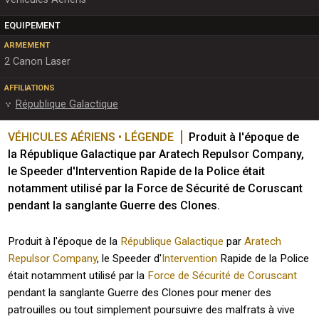
EQUIPEMENT
ARMEMENT
2 Canon Laser
AFFILIATIONS
République Galactique
VÉHICULES AÉRIENS • LÉGENDE
Produit à l'époque de 
la République Galactique par Aratech Repulsor Company, 
le Speeder d'Intervention Rapide de la Police était 
notamment utilisé par la Force de Sécurité de Coruscant 
pendant la sanglante Guerre des Clones.
Produit à l'époque de la
République Galactique
par
Aratech
Repulsor Company
, le Speeder d'
Intervention
Rapide de la Police
était notamment utilisé par la
Force de Sécurité de Coruscant
pendant la sanglante Guerre des Clones pour mener des
patrouilles ou tout simplement poursuivre des malfrats à vive