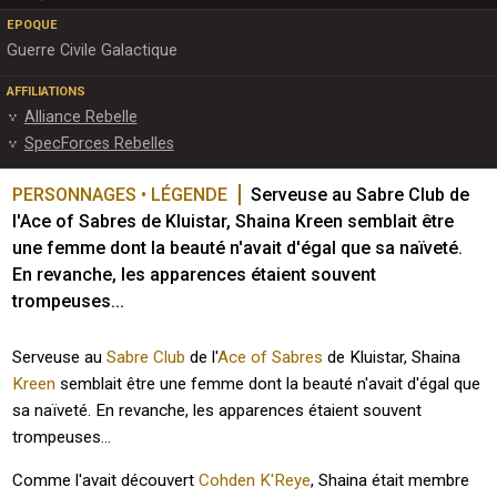
EPOQUE
Guerre Civile Galactique
AFFILIATIONS
Alliance Rebelle
SpecForces Rebelles
PERSONNAGES • LÉGENDE
Serveuse au Sabre Club de 
l'Ace of Sabres de Kluistar, Shaina Kreen semblait être 
une femme dont la beauté n'avait d'égal que sa naïveté. 
En revanche, les apparences étaient souvent 
trompeuses...
Serveuse au
Sabre Club
de l'
Ace of Sabres
de Kluistar, Shaina
Kreen
semblait être une femme dont la beauté n'avait d'égal que
sa naïveté. En revanche, les apparences étaient souvent
trompeuses...
Comme l'avait découvert
Cohden K'Reye
, Shaina était membre