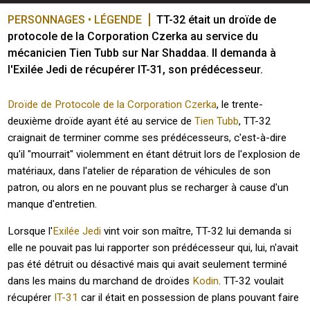
PERSONNAGES • LÉGENDE
TT-32 était un droïde de 
protocole de la Corporation Czerka au service du 
mécanicien Tien Tubb sur Nar Shaddaa. Il demanda à 
l'Exilée Jedi de récupérer IT-31, son prédécesseur.
Droïde de Protocole de la Corporation Czerka
, le trente-
deuxième droïde ayant été au service de
Tien Tubb
, TT-32
craignait de terminer comme ses prédécesseurs, c'est-à-dire
qu'il "mourrait" violemment en étant détruit lors de l'explosion de
matériaux, dans l'atelier de réparation de véhicules de son
patron, ou alors en ne pouvant plus se recharger à cause d'un
manque d'entretien.
Lorsque l'
Exilée Jedi
vint voir son maître, TT-32 lui demanda si
elle ne pouvait pas lui rapporter son prédécesseur qui, lui, n'avait
pas été détruit ou désactivé mais qui avait seulement terminé
dans les mains du marchand de droïdes
Kodin
. TT-32 voulait
récupérer
IT-31
car il était en possession de plans pouvant faire