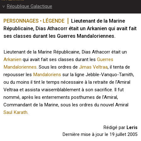
République Galactique
PERSONNAGES • LÉGENDE
Lieutenant de la Marine 
Républicaine, Dias Athacorr était un Arkanien qui avait fait 
ses classes durant les Guerres Mandaloriennes. 
Lieutenant de la Marine Républicaine, Dias Athacorr était un
Arkanien
qui avait fait ses classes durant les
Guerres
Mandaloriennes
. Sous les ordres de
Jimas Veltraa
, il tenta de
repousser les
Mandaloriens
sur la ligne Jebble-Vanquo-Tarnith,
ou du moins il tint le temps nécessaire à la retraite de l'Amiral
Veltraa et assista vraisemblablement à son sacrifice. Il fut
nommé, après les enterrements posthumes de l'Amiral,
Commandant de la Marine, sous les ordres du nouvel Amiral
Saul Karath
.
Rédigé par
Leris
Dernière mise à jour le
19 juillet 2005