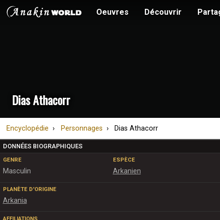
Oeuvres
Découvrir
Parta
Dias Athacorr
Encyclopédie
Personnages
Dias Athacorr
DONNÉES BIOGRAPHIQUES
GENRE
ESPÈCE
Masculin
Arkanien
PLANÈTE D'ORIGINE
Arkania
AFFILIATIONS