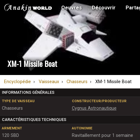
Oeuvres
Découvrir
Parta
XM-1 Missile Boat
Encyclopédie
Vaisseaux
Chasseurs
XM-1 Missile Boat
INFORMATIONS GÉNÉRALES
TYPE DE VAISSEAU
CONSTRUCTEUR/PRODUCTEUR
Chasseurs
Cygnus Astronautique
CARACTÉRISTIQUES TECHNIQUES
ARMEMENT
AUTONOMIE
120 SBD
Ravitaillement pour 1 semaine