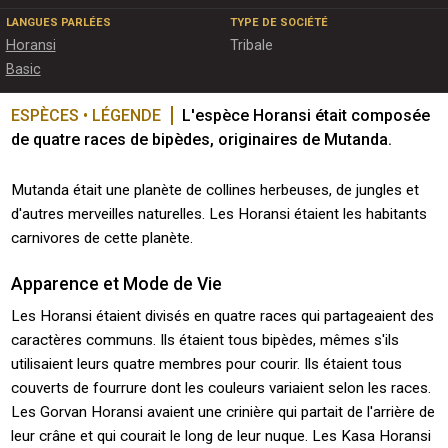
LANGUES PARLÉES
TYPE DE SOCIÉTÉ
Horansi
Tribale
Basic
ESPÈCES • LÉGENDE
L'espèce Horansi était composée 
de quatre races de bipèdes, originaires de Mutanda.
Mutanda était une planète de collines herbeuses, de jungles et
d'autres merveilles naturelles. Les Horansi étaient les habitants
carnivores de cette planète.
Apparence et Mode de Vie
Les Horansi étaient divisés en quatre races qui partageaient des
caractères communs. Ils étaient tous bipèdes, mêmes s'ils
utilisaient leurs quatre membres pour courir. Ils étaient tous
couverts de fourrure dont les couleurs variaient selon les races.
Les Gorvan Horansi avaient une crinière qui partait de l'arrière de
leur crâne et qui courait le long de leur nuque. Les Kasa Horansi