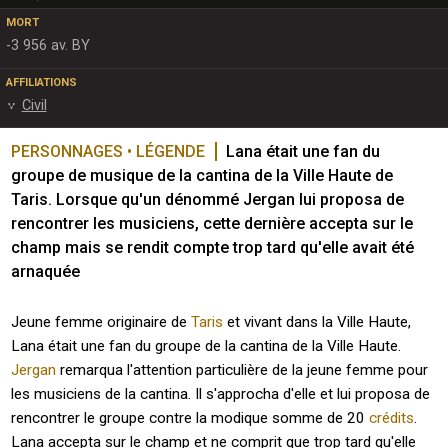
MORT
-3 956 av. BY
AFFILIATIONS
Civil
PERSONNAGES • LÉGENDE
Lana était une fan du 
groupe de musique de la cantina de la Ville Haute de 
Taris. Lorsque qu'un dénommé Jergan lui proposa de 
rencontrer les musiciens, cette dernière accepta sur le 
champ mais se rendit compte trop tard qu'elle avait été 
arnaquée
Jeune femme originaire de
Taris
et vivant dans la Ville Haute,
Lana était une fan du groupe de la cantina de la Ville Haute.
Jergan
remarqua l'attention particulière de la jeune femme pour
les musiciens de la cantina. Il s'approcha d'elle et lui proposa de
rencontrer le groupe contre la modique somme de 20
crédits
.
Lana accepta sur le champ et ne comprit que trop tard qu'elle