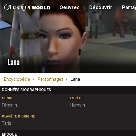
Oeuvres
Découvrir
Parta
Lana
Encyclopédie
Personnages
Lana
DONNÉES BIOGRAPHIQUES
GENRE
ESPÈCE
Féminin
Humain
PLANÈTE D'ORIGINE
Taris
ÉPOQUE