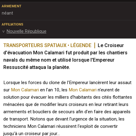
ARMEMENT
néant
AFFILIATIONS
Nouvelle République
TRANSPORTEURS SPATIAUX • LÉGENDE
Le Croiseur 
d'évacuation Mon Calamari fut produit par les chantiers 
navals du même nom et utilisé lorsque l'Empereur 
Ressuscité attaqua la planète.
Lorsque les forces du clone de l'Empereur lancèrent leur assaut
sur
Mon Calamari
en l'an 10, les
Mon Calamari
n'eurent de
solution pour évacuer les milliers d'habitants des cités flottantes
ménacées que de modifier leurs croiseurs en leur retirant leurs
armements et boucliers de secours afin d'en faire des appareils
de transport. Notons que devant l'urgence de la situation, les
techniciens Mon Calamari réussirent l'exploit de convertir
jusqu'à un croiseur par jour...