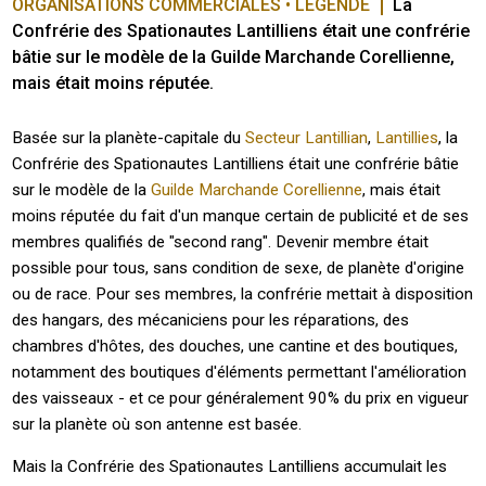
ORGANISATIONS COMMERCIALES • LÉGENDE
La 
Confrérie des Spationautes Lantilliens était une confrérie 
bâtie sur le modèle de la Guilde Marchande Corellienne, 
mais était moins réputée.
Basée sur la planète-capitale du
Secteur Lantillian
,
Lantillies
, la
Confrérie des Spationautes Lantilliens était une confrérie bâtie
sur le modèle de la
Guilde Marchande Corellienne
, mais était
moins réputée du fait d'un manque certain de publicité et de ses
membres qualifiés de "second rang". Devenir membre était
possible pour tous, sans condition de sexe, de planète d'origine
ou de race. Pour ses membres, la confrérie mettait à disposition
des hangars, des mécaniciens pour les réparations, des
chambres d'hôtes, des douches, une cantine et des boutiques,
notamment des boutiques d'éléments permettant l'amélioration
des vaisseaux - et ce pour généralement 90% du prix en vigueur
sur la planète où son antenne est basée.
Mais la Confrérie des Spationautes Lantilliens accumulait les