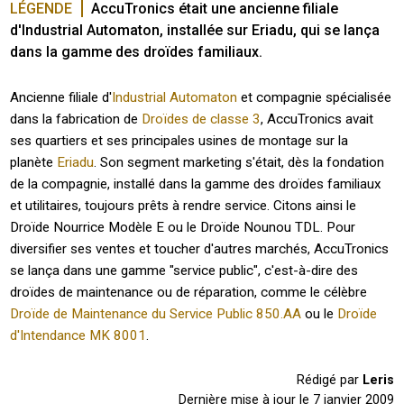
LÉGENDE
AccuTronics était une ancienne filiale 
d'Industrial Automaton, installée sur Eriadu, qui se lança 
dans la gamme des droïdes familiaux.
Ancienne filiale d'
Industrial Automaton
et compagnie spécialisée
dans la fabrication de
Droïdes de classe 3
, AccuTronics avait
ses quartiers et ses principales usines de montage sur la
planète
Eriadu
. Son segment marketing s'était, dès la fondation
de la compagnie, installé dans la gamme des droïdes familiaux
et utilitaires, toujours prêts à rendre service. Citons ainsi le
Droïde Nourrice Modèle E ou le Droïde Nounou TDL. Pour
diversifier ses ventes et toucher d'autres marchés, AccuTronics
se lança dans une gamme "service public", c'est-à-dire des
droïdes de maintenance ou de réparation, comme le célèbre
Droïde de Maintenance du Service Public 850.AA
ou le
Droïde
d'Intendance MK 8001
.
Rédigé par
Leris
Dernière mise à jour le
7 janvier 2009