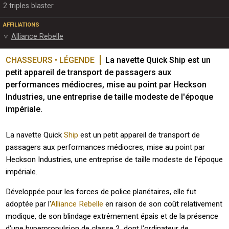
2 triples blaster
AFFILIATIONS
Alliance Rebelle
CHASSEURS • LÉGENDE
La navette Quick Ship est un 
petit appareil de transport de passagers aux 
performances médiocres, mise au point par Heckson 
Industries, une entreprise de taille modeste de l'époque 
impériale.
La navette Quick
Ship
est un petit appareil de transport de
passagers aux performances médiocres, mise au point par
Heckson Industries, une entreprise de taille modeste de l'époque
impériale.
Développée pour les forces de police planétaires, elle fut
adoptée par l'
Alliance Rebelle
en raison de son coût relativement
modique, de son blindage extrêmement épais et de la présence
d'une hyperpropulsion de classe 2, dont l'ordinateur de