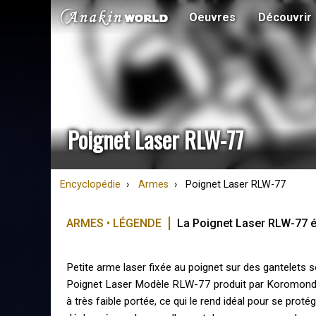
Oeuvres
Découvrir
Poignet Laser RLW-77
Encyclopédie
Armes
Poignet Laser RLW-77
ARMES • LÉGENDE
La Poignet Laser RLW-77 é
Petite arme laser fixée au poignet sur des gantelets s
Poignet Laser Modèle RLW-77 produit par Koromon
à très faible portée, ce qui le rend idéal pour se prot