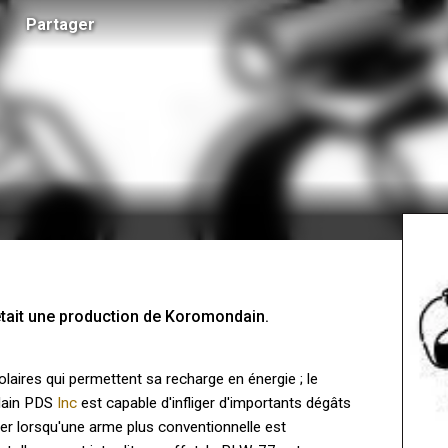
Partager
tait une production de Koromondain.
olaires qui permettent sa recharge en énergie ; le
dain PDS
Inc
est capable d'infliger d'importants dégâts
éger lorsqu'une arme plus conventionnelle est