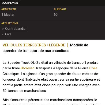
EQUIPEMENT
ARMEMENT
BLINDAGE
1 blaster
60
AFFILIATIONS
Contrebandier
Civil
VÉHICULES TERRESTRES • LÉGENDE
Modèle de 
speeder de transport de marchandises.
Le Speeder Truck QL-2a était un véhicule de transport produit
par la firme
Ubrikkian
Transports à l'époque de la Guerre
Civile
Galactique. Il s'agissait d'un gros speeder de douze mètres de
longueur dont l'habitacle était ouvert sur sa partie supérieure et
dont la partie arrière était close pour pouvoir être chargée avec
50 tonnes de marchandises.
Afin d'assurer la pérennité des marchandises transportées, le