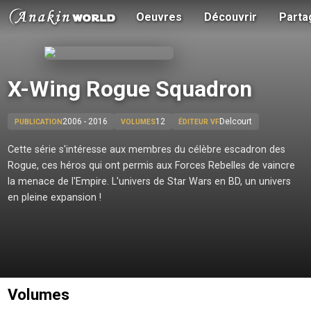
Oeuvres
Découvrir
Parta
X-Wing Rogue Squadron
2006 - 2016
12
Delcourt
PUBLICATION
VOLUMES
ÉDITEUR VF
Cette série s'intéresse aux membres du célèbre escadron des
Rogue, ces héros qui ont permis aux Forces Rebelles de vaincre
la menace de l'Empire. L'univers de Star Wars en BD, un univers
en pleine expansion !
Volumes