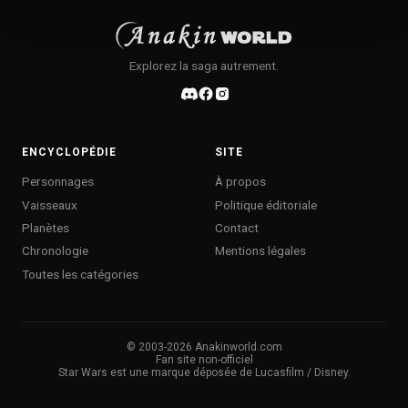
Explorez la saga autrement.
ENCYCLOPÉDIE
SITE
Personnages
À propos
Vaisseaux
Politique éditoriale
Planètes
Contact
Chronologie
Mentions légales
Toutes les catégories
© 2003-
2026
Anakinworld.com
Fan site non-officiel
Star Wars est une marque déposée de Lucasfilm / Disney.