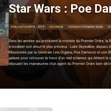
Star Wars : Poe D
2016 - 2019
6
Charles Soule
PUBLICATION
VOLUMES
SCÉNARISTE
D
Dans les années qui précèdent la montée du Premier Ordre, la 
à localiser son atout le plus précieux : Luke Skywalker, disparu 
Missionnée par la Générale Leia Organa, Poe Dameron et son Bl
galaxie pour retrouver la trace d'un vieil éclaireur qui détient la
déjouant les manœuvres d'un agent du Premier Ordre bien déci