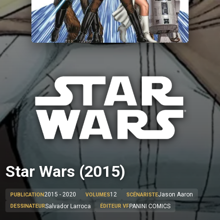
Star Wars (2015)
2015 - 2020
12
Jason Aaron
PUBLICATION
VOLUMES
SCÉNARISTE
Salvador Larroca
PANINI COMICS
DESSINATEUR
ÉDITEUR VF