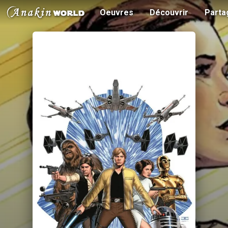
Oeuvres
Découvrir
Parta