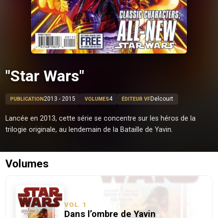
"Star Wars"
2013 - 2015
4
Delcourt
PUBLICATION
VOLUMES
ÉDITEUR VF
Lancée en 2013, cette série se concentre sur les héros de la
trilogie originale, au lendemain de la Bataille de Yavin.
Volumes
VOL.
1
Dans l’ombre de Yavin