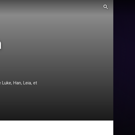
n
 Luke, Han, Leia, et