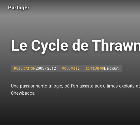
Partager
Le Cycle de Thraw
2005 - 2012
6
Delcourt
PUBLICATION
VOLUMES
ÉDITEUR VF
Une passionnante trilogie, où l'on assiste aux ultimes exploits de
Chewbacca.