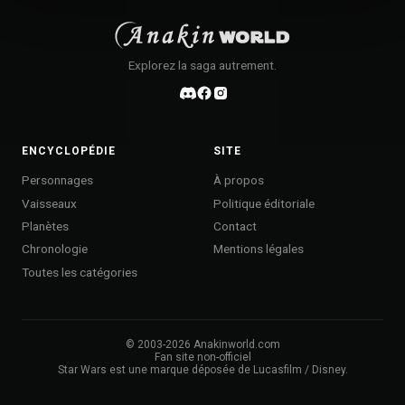
Explorez la saga autrement.
ENCYCLOPÉDIE
SITE
Personnages
À propos
Vaisseaux
Politique éditoriale
Planètes
Contact
Chronologie
Mentions légales
Toutes les catégories
© 2003-
2026
Anakinworld.com
Fan site non-officiel
Star Wars est une marque déposée de Lucasfilm / Disney.